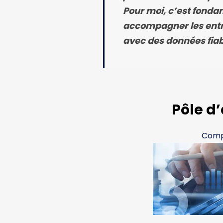
Pour moi, c’est fond
accompagner les entre
avec des données fiabl
Pôle d’
Comp