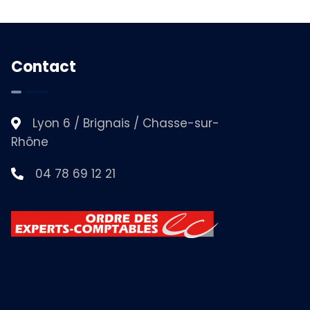
Contact
Lyon 6 / Brignais / Chasse-sur-
Rhône
04 78 69 12 21