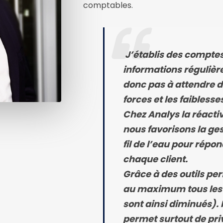
comptables.
J’établis des comptes 
informations régulière
donc pas à attendre d
forces et les faiblesses
Chez Analys la réactiv
nous favorisons la ges
fil de l’eau pour répon
chaque client.
Grâce à des outils pe
au maximum tous les p
sont ainsi diminués). 
permet surtout de priv