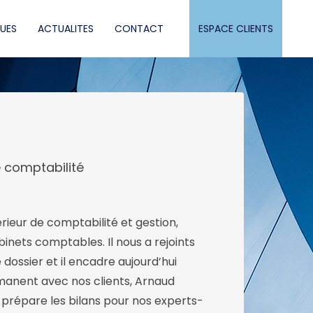
QUES
ACTUALITES
CONTACT
ESPACE CLIENTS
 comptabilité
ieur de comptabilité et gestion,
binets comptables. Il nous a rejoints
dossier et il encadre aujourd’hui
manent avec nos clients, Arnaud
t prépare les bilans pour nos experts-