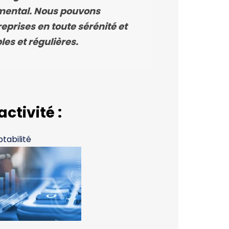
amental. Nous pouvons
prises en toute sérénité et
es et régulières.
activité :
tabilité