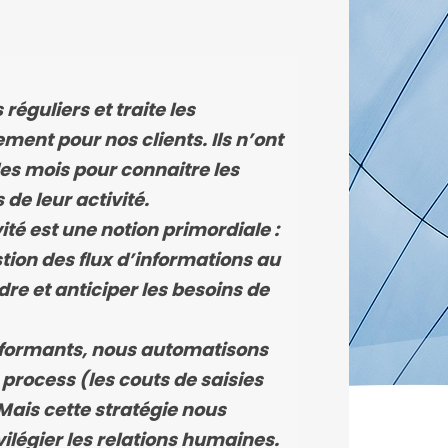
réguliers et traite les
ment pour nos clients. Ils n’ont
es mois pour connaitre les
 de leur activité.
ité est une notion primordiale :
tion des flux d’informations au
dre et anticiper les besoins de
rformants, nous automatisons
rocess (les couts de saisies
Mais cette stratégie nous
ilégier les relations humaines.