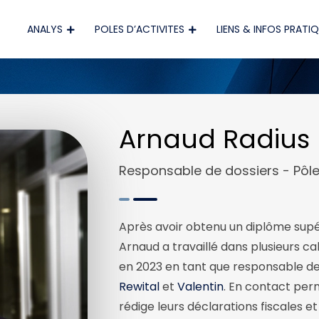
ANALYS
POLES D’ACTIVITES
LIENS & INFOS PRATI
Arnaud Radius
Responsable de dossiers - Pôle
Après avoir obtenu un diplôme supér
Arnaud a travaillé dans plusieurs ca
en 2023 en tant que responsable de 
Rewital
et
Valentin
. En contact per
rédige leurs déclarations fiscales e