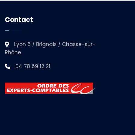
Contact
Lyon 6 / Brignais / Chasse-sur-
Rhône
04 78 69 12 21