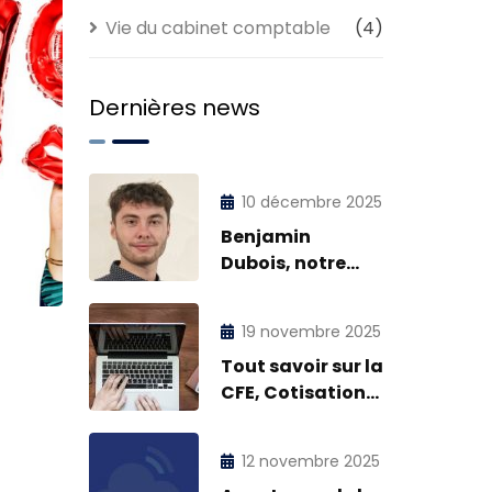
Vie du cabinet comptable
(4)
Dernières news
10 décembre 2025
Benjamin
Dubois, notre
petit dernier !
19 novembre 2025
Tout savoir sur la
CFE, Cotisation
Foncière des
Entreprises
12 novembre 2025