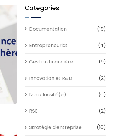
Categories
Documentation
(19)
Entrepreneuriat
(4)
Gestion financière
(9)
Innovation et R&D
(2)
Non classifié(e)
(6)
RSE
(2)
Stratégie d'entreprise
(10)