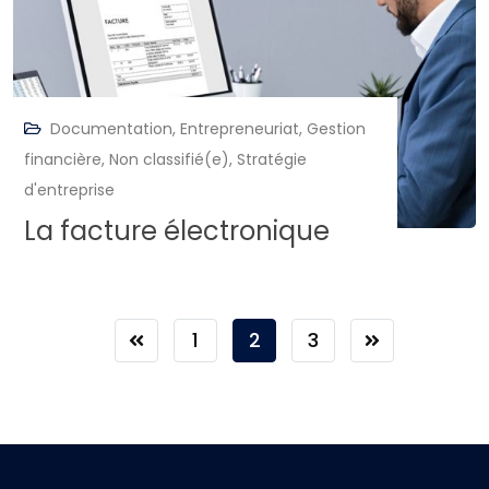
Documentation
,
Entrepreneuriat
,
Gestion
financière
,
Non classifié(e)
,
Stratégie
d'entreprise
La facture électronique
1
2
3