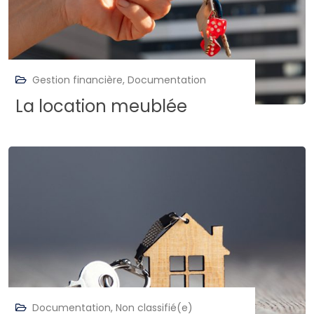
Gestion financière
,
Documentation
La location meublée
Documentation
,
Non classifié(e)